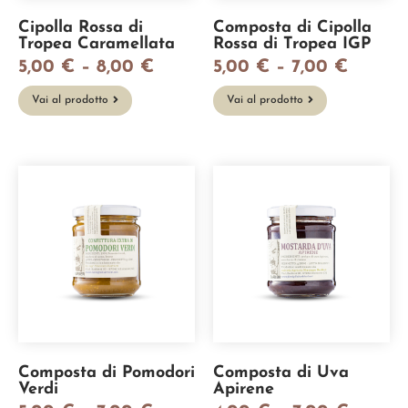
Cipolla Rossa di
Composta di Cipolla
Tropea Caramellata
Rossa di Tropea IGP
5,00
€
–
8,00
€
5,00
€
–
7,00
€
Vai al prodotto
Vai al prodotto
Composta di Pomodori
Composta di Uva
Verdi
Apirene