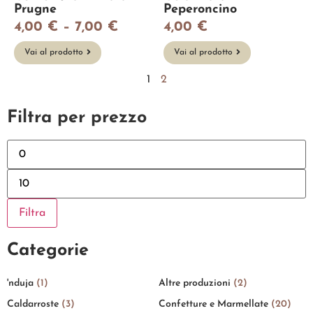
Prugne
Peperoncino
4,00
€
–
7,00
€
4,00
€
Vai al prodotto
Vai al prodotto
1
2
Filtra per prezzo
Filtra
Categorie
'nduja
(1)
Altre produzioni
(2)
Caldarroste
(3)
Confetture e Marmellate
(20)