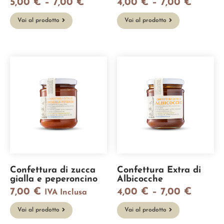
5,00
€
–
7,00
€
4,00
€
–
7,00
€
Vai al prodotto
Vai al prodotto
Confettura di zucca
Confettura Extra di
gialla e peperoncino
Albicocche
7,00
€
4,00
€
–
7,00
€
IVA Inclusa
Vai al prodotto
Vai al prodotto