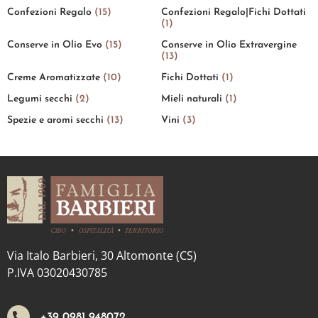
Confezioni Regalo
(15)
Confezioni Regalo|Fichi Dottati
(1)
Conserve in Olio Evo
(15)
Conserve in Olio Extravergine
(13)
Creme Aromatizzate
(10)
Fichi Dottati
(1)
Legumi secchi
(2)
Mieli naturali
(1)
Spezie e aromi secchi
(13)
Vini
(3)
Via Italo Barbieri, 30 Altomonte (CS)
P.IVA 03020430785
+39 0981 948072