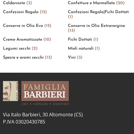
Caldarroste
(3)
Confetture e Marmellate
(20)
Confezioni Regalo
(15)
Confezioni Regalo|Fichi Dottati
(1)
Conserve in Olio Evo
(15)
Conserve in Olio Extravergine
(13)
Creme Aromatizzate
(10)
Fichi Dottati
(1)
Legumi secchi
(2)
Mieli naturali
(1)
Spezie e aromi secchi
(13)
Vini
(3)
Via Italo Barbieri, 30 Altomonte (CS)
P.IVA 03020430785