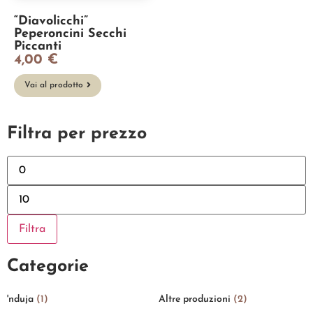
“Diavolicchi”
Peperoncini Secchi
Piccanti
4,00
€
Vai al prodotto
Filtra per prezzo
Filtra
Categorie
'nduja
(1)
Altre produzioni
(2)