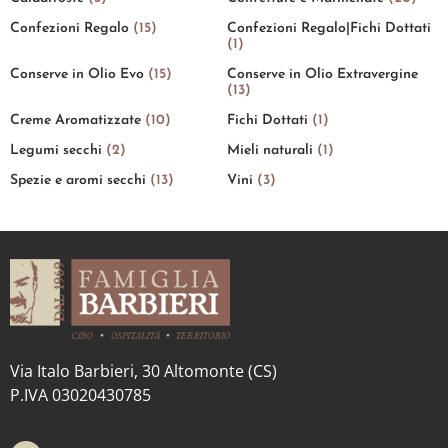
Confezioni Regalo
(15)
Confezioni Regalo|Fichi Dottati
(1)
Conserve in Olio Evo
(15)
Conserve in Olio Extravergine
(13)
Creme Aromatizzate
(10)
Fichi Dottati
(1)
Legumi secchi
(2)
Mieli naturali
(1)
Spezie e aromi secchi
(13)
Vini
(3)
Via Italo Barbieri, 30 Altomonte (CS)
P.IVA 03020430785