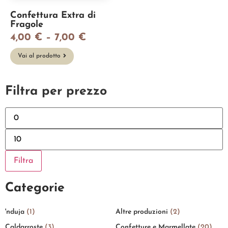
Confettura Extra di
Fragole
4,00
€
–
7,00
€
Vai al prodotto
Filtra per prezzo
Filtra
Categorie
'nduja
(1)
Altre produzioni
(2)
Caldarroste
(3)
Confetture e Marmellate
(20)