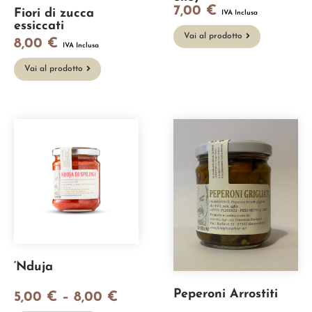
7,00
€
Fiori di zucca
IVA Inclusa
essiccati
Vai al prodotto
8,00
€
IVA Inclusa
Vai al prodotto
‘Nduja
Peperoni Arrostiti
5,00
€
–
8,00
€