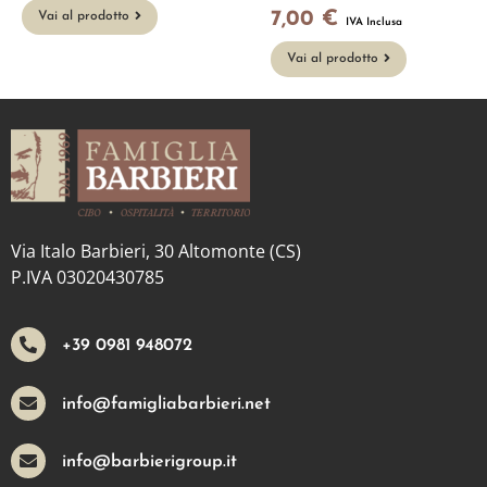
7,00
€
Vai al prodotto
IVA Inclusa
Vai al prodotto
Via Italo Barbieri, 30 Altomonte (CS)
P.IVA 03020430785
+39 0981 948072
info@famigliabarbieri.net
info@barbierigroup.it