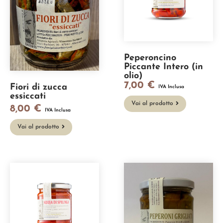
Peperoncino
Piccante Intero (in
olio)
7,00
€
Fiori di zucca
IVA Inclusa
essiccati
Vai al prodotto
8,00
€
IVA Inclusa
Vai al prodotto