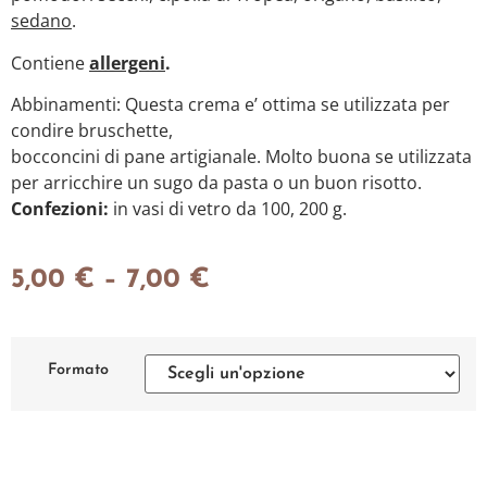
sedano
.
Contiene
allergeni
.
Abbinamenti: Questa crema e’ ottima se utilizzata per
condire bruschette,
bocconcini di pane artigianale. Molto buona se utilizzata
per arricchire un sugo da pasta o un buon risotto.
Confezioni:
in vasi di vetro da 100, 200 g.
5,00
€
–
7,00
€
Formato